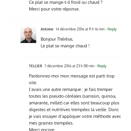
Ce plat se mange-t-il froid ou chaud ?
Merci pour votre réponse.
Antoine
14 décembre 2016 at 9 h 16 min
- Reply
Bonjour Thérèse,
Le plat se mange chaud !
TELLIER
7 décembre 2016 at 23 h 08 min
- Reply
Pardonnez-moi mon message est parti trop
vite.
J’avais une autre remarque : je fais tremper
toutes les pseudo-céréales (sarrasin, quinoa,
amarante, millet) car elles sont beaucoup plus
digestes et nutritives trempées la veille. Donc
je vais essayer d’appliquer votre méthode avec
mes graines trempées.
Merci encore.