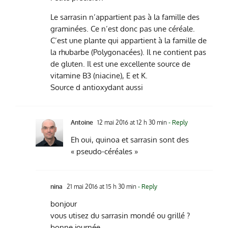
Le sarrasin n’appartient pas à la famille des
graminées. Ce n’est donc pas une céréale.
C’est une plante qui appartient à la famille de
la rhubarbe (Polygonacées). Il ne contient pas
de gluten. Il est une excellente source de
vitamine B3 (niacine), E et K.
Source d antioxydant aussi
Antoine
12 mai 2016 at 12 h 30 min
- Reply
Eh oui, quinoa et sarrasin sont des
« pseudo-céréales »
nina
21 mai 2016 at 15 h 30 min
- Reply
bonjour
vous utisez du sarrasin mondé ou grillé ?
bonne journée