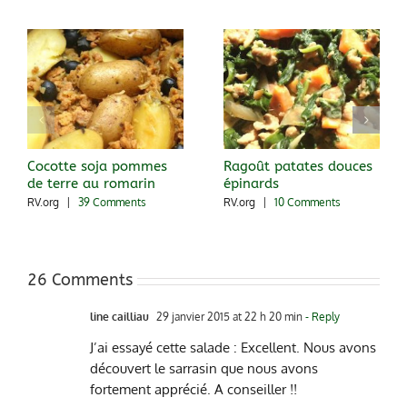
Cocotte soja pommes
Ragoût patates douces
de terre au romarin
épinards
RV.org
|
39 Comments
RV.org
|
10 Comments
26 Comments
line cailliau
29 janvier 2015 at 22 h 20 min
- Reply
J’ai essayé cette salade : Excellent. Nous avons
découvert le sarrasin que nous avons
fortement apprécié. A conseiller !!