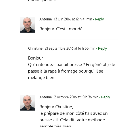
Antoine
13 juin 2016 at 12 h 41 min
- Reply
Bonjour. C’est : mondé
Christine
21 septembre 2016 at 16 h 55 min
- Reply
Bonjour,
Qu’ entendez- par ail pressé.? En général je le
passe à la rape à fromage pour qu’ il se
mélange bien.
Antoine
2 octobre 2016 at 10 h 36 min
- Reply
Bonjour Christine,
Je prépare de mon côté l’ail avec un
presse-ail. Cela dit, votre méthode
semble très bien.