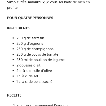
Simple
, très
savoureux
, je vous souhaite de bien en
profiter.
POUR QUATRE PERSONNES
INGREDIENTS
250 g de sarrasin
250 g d’oignons
250 g de champignons
250 g de coulis de tomate
350 ml de bouillon de légume
2 gousses d’ail
2 c. à s. d’huile d’olive
1 c. à c. de sel
1 c. à c. de persil séché
RECETTE
Emincer grossièrement l’oignon.