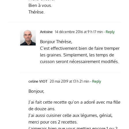
Bien à vous.
Thérèse.
Antoine
14 décembre 2016 at 9 h 17 min
- Reply
Bonjour Thérèse,
C’est effectivement bien de faire tremper
les graines. Simplement, les temps de
cuisson seront nécessairement modifiés.
celine VIOT
20 mai 2019 at 13 h 21 min
- Reply
Bonjour,
J’ai fait cette recette qu’on a adoré avec ma fille
de douze ans.
J’ai aussi cuisiner celle aux légumes, génial,
merci pour ces 2 recettes.
j’aimerais bien que vous mettiez encore 1 ou 2