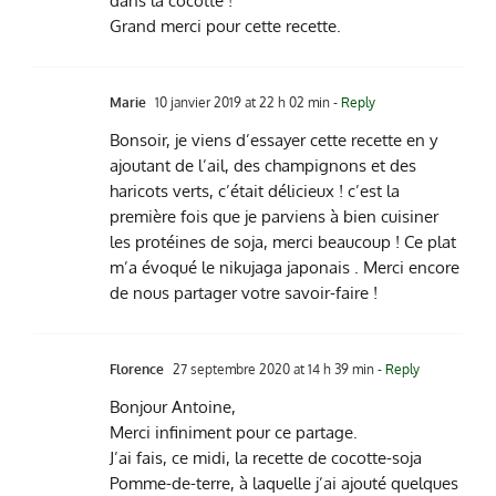
dans la cocotte !
Grand merci pour cette recette.
Marie
10 janvier 2019 at 22 h 02 min
- Reply
Bonsoir, je viens d’essayer cette recette en y
ajoutant de l’ail, des champignons et des
haricots verts, c’était délicieux ! c’est la
première fois que je parviens à bien cuisiner
les protéines de soja, merci beaucoup ! Ce plat
m’a évoqué le nikujaga japonais . Merci encore
de nous partager votre savoir-faire !
Florence
27 septembre 2020 at 14 h 39 min
- Reply
Bonjour Antoine,
Merci infiniment pour ce partage.
J’ai fais, ce midi, la recette de cocotte-soja
Pomme-de-terre, à laquelle j’ai ajouté quelques