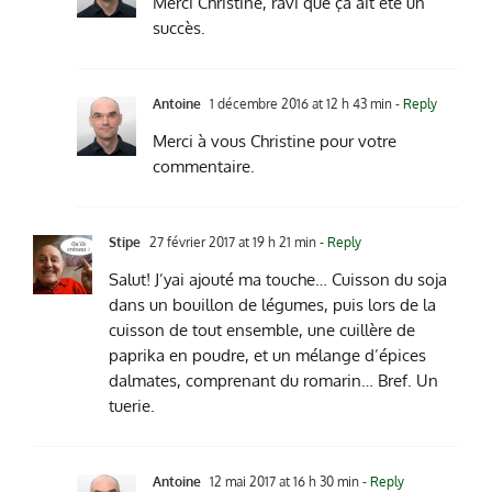
Merci Christine, ravi que ça ait été un
succès.
Antoine
1 décembre 2016 at 12 h 43 min
- Reply
Merci à vous Christine pour votre
commentaire.
Stipe
27 février 2017 at 19 h 21 min
- Reply
Salut! J’yai ajouté ma touche… Cuisson du soja
dans un bouillon de légumes, puis lors de la
cuisson de tout ensemble, une cuillère de
paprika en poudre, et un mélange d’épices
dalmates, comprenant du romarin… Bref. Un
tuerie.
Antoine
12 mai 2017 at 16 h 30 min
- Reply