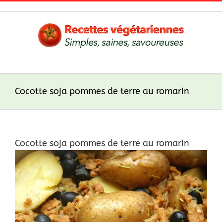
Skip
to
content
Cocotte soja pommes de terre au romarin
Cocotte soja pommes de terre au romarin