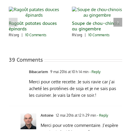
Ragoût patates douces
Soupe de chou-chinois
épinards
au gingembre
RV.org
|
10 Comments
RV.org
|
10 Comments
39 Comments
Bibacarlem
9 mai 2016 at 10 h 14 min
- Reply
Merci pour cette recette. Je suis ravie car j’ai
acheté les protéines de soja et je ne sais pas
les cuisiner. Je vais la faire ce soir.!
Antoine
12 mai 2016 at 12 h 29 min
- Reply
Merci pour votre commentaire. J’espère