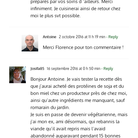
préparés par vos soins d ‘ailleurs. Merci
infiniment. Je cuisinerai ainsi de retour chez
moi le plus svt possible.
Antoine
2 octobre 2016 at 11 h 19 min
- Reply
Merci Florence pour ton commentaire !
Josifa85
16 septembre 2016 at 0 h 50 min
- Reply
Bonjour Antoine. Je vais tester la recette dès
que j’aurai acheté des protéines de soja et du
bon miel chez un producteur près de chez moi,
ainsi qu’autre ingrédients me manquant, sauf
romarain du jardin.
Je suis en passe de devenir végétarienne, mais
j’ai mon ex, ami désormais, qui rebannis la
viande qu’il avait repris mais l’avaid
abandonné auparavant pendant 15 bonnes