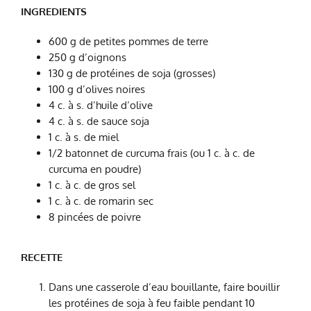
INGREDIENTS
600 g de petites pommes de terre
250 g d’oignons
130 g de protéines de soja (grosses)
100 g d’olives noires
4 c. à s. d’huile d’olive
4 c. à s. de sauce soja
1 c. à s. de miel
1/2 batonnet de curcuma frais (ou 1 c. à c. de
curcuma en poudre)
1 c. à c. de gros sel
1 c. à c. de romarin sec
8 pincées de poivre
RECETTE
Dans une casserole d’eau bouillante, faire bouillir
les protéines de soja à feu faible pendant 10