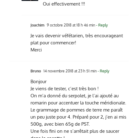
Oui effectivement !!!
Joachim
9 octobre 2018 at 18 h 46 min
- Reply
Je vais devenir véfétarien, très encourageant
plat pour commencer!
Merci
Bruno
14 novembre 2018 at 23 h 51 min
- Reply
Bonjour
Je viens de tester, c’est très bon !
On m’a donné du serpolet, je l’ai ajouté au
romarin pour accentuer la touche méridionale.
Le grammage de pommes de terre me paraît
un peu juste pour 4. Préparé pour 2, j’en ai mis
500g, avec bien 65g de PST.
Une fois fini on ne s’arrêtait plus de saucer