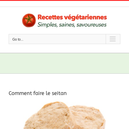
Skip
to
content
Go to...
Comment faire le seitan