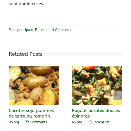
sont nombreuses.
Plats principaux
,
Recette
|
4 Comments
Related Posts
Cocotte soja pommes
Ragoût patates douces
de terre au romarin
épinards
RV.org
|
39 Comments
RV.org
|
10 Comments