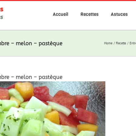
Accueil
Recettes
Astuces
mbre – melon – pastèque
Home
Recette
Entr
mbre – melon – pastèque