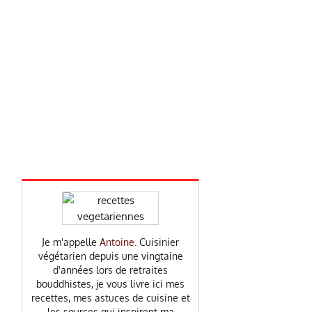
Je m'appelle
Antoine
. Cuisinier
végétarien depuis une vingtaine
d'années lors de retraites
bouddhistes, je vous livre ici mes
recettes, mes astuces de cuisine et
les sources qui inspirent ma