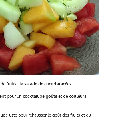
e fruits : la
salade de cucurbitacées
.
ent pour un
cocktail
de
goûts
et de
couleurs
lic
; juste pour rehausser le goût des fruits et du