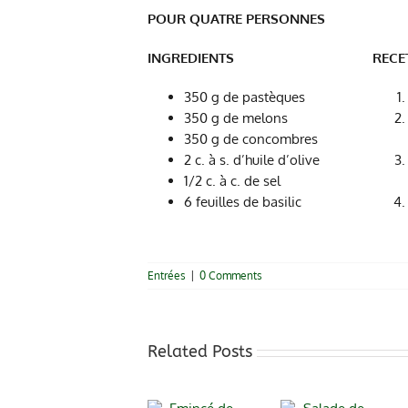
POUR QUATRE PERSONNES
INGREDIENTS
RECE
350 g de pastèques
350 g de melons
350 g de concombres
2 c. à s. d’huile d’olive
1/2 c. à c. de sel
6 feuilles de basilic
Entrées
|
0 Comments
Related Posts