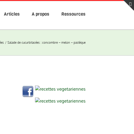
Articles
A propos
Ressources
ées
Salade de cucurbitacées : concombre – melon – pastèque