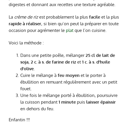
digestes et donnant aux recettes une texture agréable.
La
crème de riz
est probablement la plus
facile
et la plus
rapide à réaliser
, si bien qu’on peut la préparer en toute
occasion pour agrémenter le
plat
que l’on cuisine.
Voici la méthode :
Dans une petite poêle, mélanger
25 cl de lait de
soja
,
2 c. à s. de farine de riz
et
1 c. à s. d’huile
d’olive
.
Cuire le mélange à
feu moyen
et le porter à
ébullition en remuant régulièrement avec un petit
fouet.
Une fois le mélange porté à ébullition, poursuivre
la cuisson pendant
1 minute
puis
laisser épaissir
en dehors du feu.
Enfantin !!!