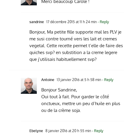
Merci beaucoup Carole !
sandrine
17 décembre 2015 at 11 h 24 min
- Reply
Bonjour, Ma petite fille supporte mal les PLV je
me susi contre tourné vers les lait et cremes
vegetal. Cette recette permet t’elle de faire des
quiches svp? en substition a la creme legere
que j’utilisais habituellement svp?
Antoine
13 janvier 2016 at 5 h 58 min
- Reply
Bonjour Sandrine,
Oui tout à fait. Pour garder le côté
onctueux, mettre un peu d’huile en plus
ou de la crème soja.
Ebelyne
8 janvier 2016 at 20 h 55 min
- Reply