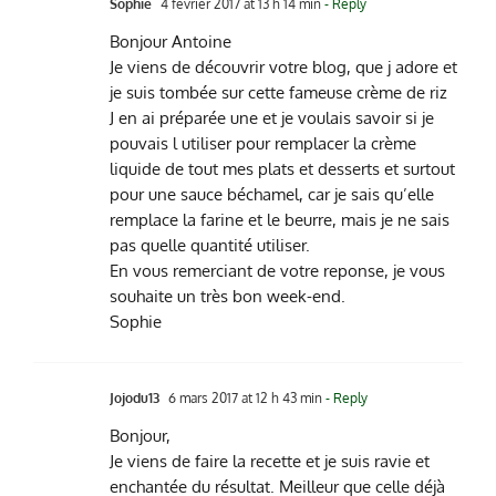
Sophie
4 février 2017 at 13 h 14 min
- Reply
Bonjour Antoine
Je viens de découvrir votre blog, que j adore et
je suis tombée sur cette fameuse crème de riz
J en ai préparée une et je voulais savoir si je
pouvais l utiliser pour remplacer la crème
liquide de tout mes plats et desserts et surtout
pour une sauce béchamel, car je sais qu’elle
remplace la farine et le beurre, mais je ne sais
pas quelle quantité utiliser.
En vous remerciant de votre reponse, je vous
souhaite un très bon week-end.
Sophie
Jojodu13
6 mars 2017 at 12 h 43 min
- Reply
Bonjour,
Je viens de faire la recette et je suis ravie et
enchantée du résultat. Meilleur que celle déjà