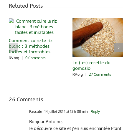
Related Posts
Comment cuire le riz
blanc : 3 méthodes
faciles et inratables
RV.org
|
0 Comments
La (les) recette du
gomasio
RV.org
|
27 Comments
26 Comments
Pascale
14 juillet 2014 at 13 h 08 min
- Reply
Bonjour Antoine,
Je découvre ce site et j’en suis enchantée.Etant